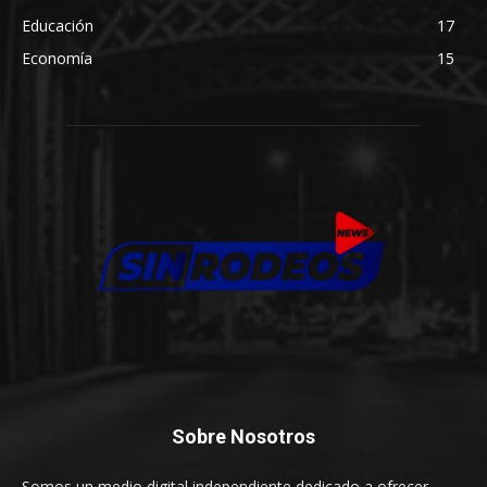
Educación
17
Economía
15
Sobre Nosotros
Somos un medio digital independiente dedicado a ofrecer