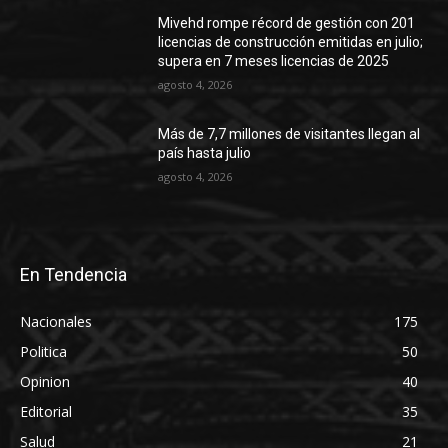
Mivehd rompe récord de gestión con 201
licencias de construcción emitidas en julio;
supera en 7 meses licencias de 2025
agosto 4, 2026
Más de 7,7 millones de visitantes llegan al
país hasta julio
agosto 4, 2026
En Tendencia
Nacionales
175
Politica
50
Opinion
40
Editorial
35
Salud
21