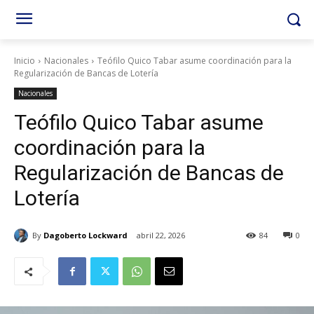
Inicio
Nacionales
Teófilo Quico Tabar asume coordinación para la
Regularización de Bancas de Lotería
Nacionales
Teófilo Quico Tabar asume
coordinación para la
Regularización de Bancas de
Lotería
By
Dagoberto Lockward
abril 22, 2026
84
0