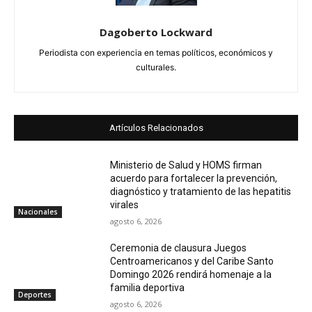
Dagoberto Lockward
Periodista con experiencia en temas políticos, económicos y
culturales.
Artículos Relacionados
Ministerio de Salud y HOMS firman
acuerdo para fortalecer la prevención,
diagnóstico y tratamiento de las hepatitis
virales
Nacionales
agosto 6, 2026
Ceremonia de clausura Juegos
Centroamericanos y del Caribe Santo
Domingo 2026 rendirá homenaje a la
familia deportiva
Deportes
agosto 6, 2026