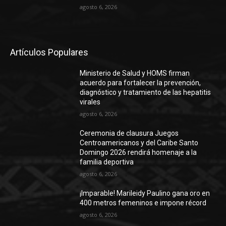
agosto 6, 2026
Artículos Populares
Ministerio de Salud y HOMS firman
acuerdo para fortalecer la prevención,
diagnóstico y tratamiento de las hepatitis
virales
agosto 6, 2026
Ceremonia de clausura Juegos
Centroamericanos y del Caribe Santo
Domingo 2026 rendirá homenaje a la
familia deportiva
agosto 6, 2026
¡Imparable! Marileidy Paulino gana oro en
400 metros femeninos e impone récord
agosto 6, 2026