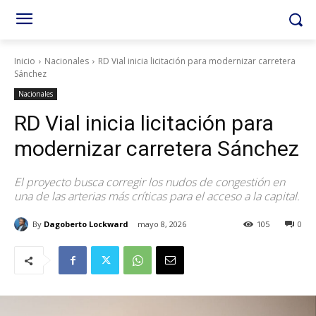
Inicio
Nacionales
RD Vial inicia licitación para modernizar carretera
Sánchez
Nacionales
RD Vial inicia licitación para
modernizar carretera Sánchez
El proyecto busca corregir los nudos de congestión en
una de las arterias más críticas para el acceso a la capital.
By
Dagoberto Lockward
mayo 8, 2026
105
0