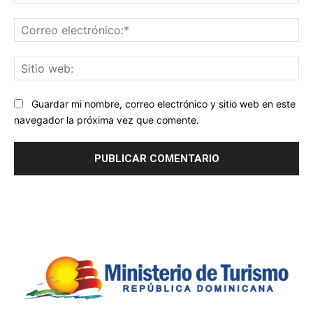
Co
ele
Sit
we
Guardar mi nombre, correo electrónico y sitio web en este
navegador la próxima vez que comente.