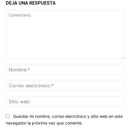
DEJA UNA RESPUESTA
Comentario:
No
Co
ele
Sit
we
Guardar mi nombre, correo electrónico y sitio web en este
navegador la próxima vez que comente.