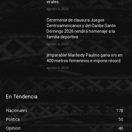
virales
agosto 6, 2026
Ceremonia de clausura Juegos
Centroamericanos y del Caribe Santo
Domingo 2026 rendirá homenaje a la
familia deportiva
agosto 6, 2026
¡Imparable! Marileidy Paulino gana oro en
400 metros femeninos e impone récord
agosto 6, 2026
En Tendencia
Nacionales
178
Politica
50
Opinion
40